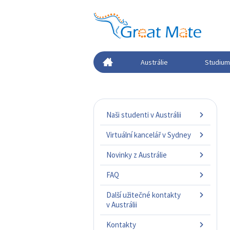
Austrálie
Studium 
Naši studenti v Austrálii
Virtuální kancelář v Sydney
Novinky z Austrálie
FAQ
Další užitečné kontakty
v Austrálii
Kontakty