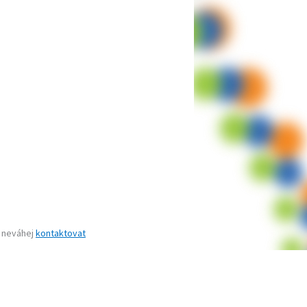
s neváhej
kontaktovat