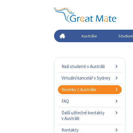
Austrálie
Studium 
Naši studenti v Austrálii
Virtuální kancelář v Sydney
Novinky z Austrálie
FAQ
Další užitečné kontakty
v Austrálii
Kontakty