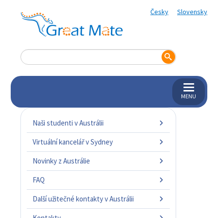
Česky
Slovensky
MENU
Naši studenti v Austrálii
Virtuální kancelář v Sydney
Novinky z Austrálie
FAQ
Další užitečné kontakty v Austrálii
Kontakty