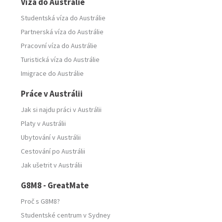
Víza do Austrálie
Studentská víza do Austrálie
Partnerská víza do Austrálie
Pracovní víza do Austrálie
Turistická víza do Austrálie
Imigrace do Austrálie
Práce v Austrálii
Jak si najdu práci v Austrálii
Platy v Austrálii
Ubytování v Austrálii
Cestování po Austrálii
Jak ušetrit v Austrálii
G8M8 - GreatMate
Proč s G8M8?
Studentské centrum v Sydney