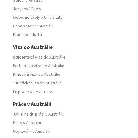
Studuj v Austrálii
Jazykové školy
Odborné školy
a
Univerzity
Cena studia v Austrálii
Práce při studiu
Víza do Austrálie
Studentská víza do Austrálie
Partnerská víza do Austrálie
Pracovní víza do Austrálie
Turistická víza do Austrálie
Imigrace do Austrálie
Práce v Austrálii
Jak si najdu práci v Austrálii
Platy v Austrálii
Ubytování v Austrálii