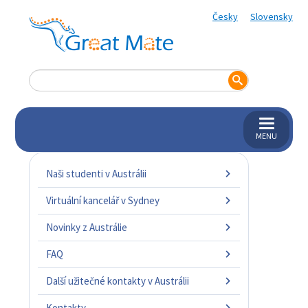
Česky
Slovensky
MENU
Naši studenti v Austrálii
Virtuální kancelář v Sydney
Novinky z Austrálie
FAQ
Další užitečné kontakty v Austrálii
Kontakty