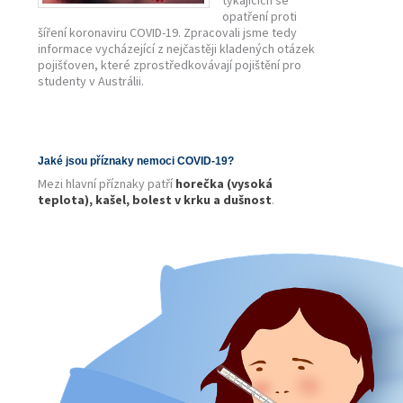
týkajících se
opatření proti
šíření koronaviru COVID-19. Zpracovali jsme tedy
informace vycházející z nejčastěji kladených otázek
pojišťoven, které zprostředkovávají pojištění pro
studenty v Austrálii.
Jaké jsou příznaky nemoci COVID-19?
Mezi hlavní příznaky patří
horečka (vysoká
teplota), kašel, bolest v krku a dušnost
.