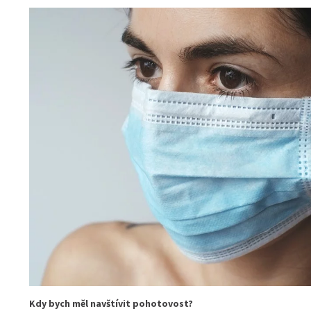
Kdy bych měl navštívit pohotovost?