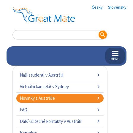
Česky
Slovensky
MENU
Naši studenti v Austrálii
Virtuální kancelář v Sydney
Novinky z Austrálie
FAQ
Další užitečné kontakty v Austrálii
Kontakty