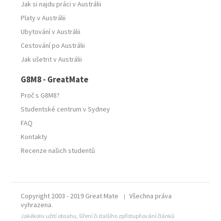
Jak si najdu práci v Austrálii
Platy v Austrálii
Ubytování v Austrálii
Cestování po Austrálii
Jak ušetrit v Austrálii
G8M8 - GreatMate
Proč s G8M8?
Studentské centrum v Sydney
FAQ
Kontakty
Recenze našich studentů
Copyright 2003 - 2019 Great Mate
Všechna práva
|
vyhrazena.
Jakékoliv užití obsahu, šíření či dalšího zpřístupňování článků