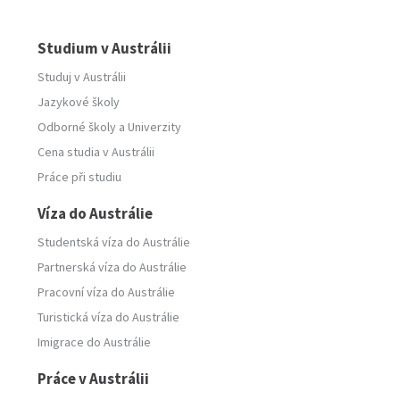
Studium v Austrálii
Studuj v Austrálii
Jazykové školy
Odborné školy
a
Univerzity
Cena studia v Austrálii
Práce při studiu
Víza do Austrálie
Studentská víza do Austrálie
Partnerská víza do Austrálie
Pracovní víza do Austrálie
Turistická víza do Austrálie
Imigrace do Austrálie
Práce v Austrálii