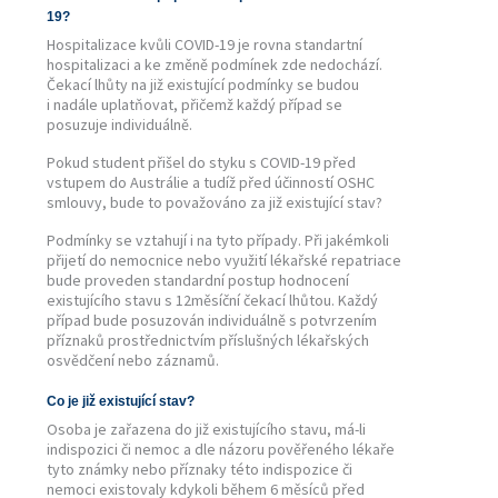
19?
Hospitalizace kvůli COVID-19 je rovna standartní
hospitalizaci a ke změně podmínek zde nedochází.
Čekací lhůty na již existující podmínky se budou
i nadále uplatňovat, přičemž každý případ se
posuzuje individuálně.
Pokud student přišel do styku s COVID-19 před
vstupem do Austrálie a tudíž před účinností OSHC
smlouvy, bude to považováno za již existující stav?
Podmínky se vztahují i na tyto případy. Při jakémkoli
přijetí do nemocnice nebo využití lékařské repatriace
bude proveden standardní postup hodnocení
existujícího stavu s 12měsíční čekací lhůtou. Každý
případ bude posuzován individuálně s potvrzením
příznaků prostřednictvím příslušných lékařských
osvědčení nebo záznamů.
Co je již existující stav?
Osoba je zařazena do již existujícího stavu, má-li
indispozici či nemoc a dle názoru pověřeného lékaře
tyto známky nebo příznaky této indispozice či
nemoci existovaly kdykoli během 6 měsíců před