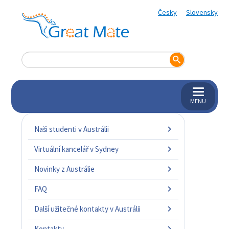
Česky
Slovensky
MENU
Naši studenti v Austrálii
Virtuální kancelář v Sydney
Novinky z Austrálie
FAQ
Další užitečné kontakty v Austrálii
Kontakty