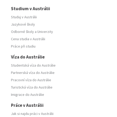
Studium v Austrálii
Studuj v Austrálii
Jazykové školy
Odborné školy
a
Univerzity
Cena studia v Austrálii
Práce při studiu
Víza do Austrálie
Studentská víza do Austrálie
Partnerská víza do Austrálie
Pracovní víza do Austrálie
Turistická víza do Austrálie
Imigrace do Austrálie
Práce v Austrálii
Jak si najdu práci v Austrálii