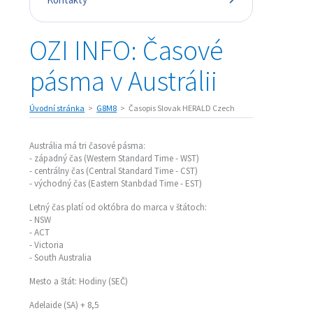
OZI INFO: Časové
pásma v Austrálii
Úvodní stránka
G8M8
Časopis Slovak HERALD Czech
Austrália má tri časové pásma:
- západný čas (Western Standard Time - WST)
- centrálny čas (Central Standard Time - CST)
- východný čas (Eastern Stanbdad Time - EST)
Letný čas platí od októbra do marca v štátoch:
- NSW
- ACT
- Victoria
- South Australia
Mesto a štát: Hodiny (SEČ)
Adelaide (SA) + 8,5