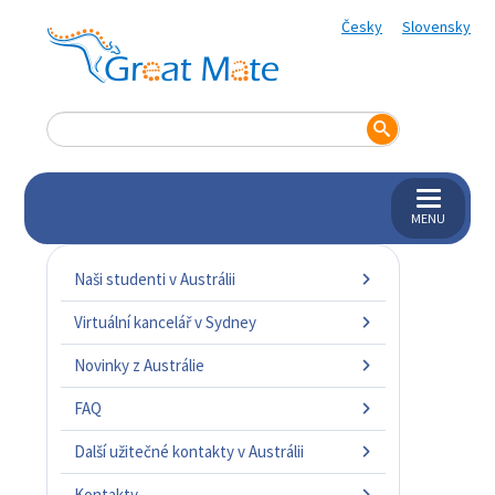
Česky
Slovensky
MENU
Naši studenti v Austrálii
Virtuální kancelář v Sydney
Novinky z Austrálie
FAQ
Další užitečné kontakty v Austrálii
Kontakty