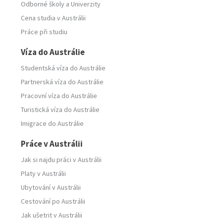
Odborné školy
a
Univerzity
Cena studia v Austrálii
Práce při studiu
Víza do Austrálie
Studentská víza do Austrálie
Partnerská víza do Austrálie
Pracovní víza do Austrálie
Turistická víza do Austrálie
Imigrace do Austrálie
Práce v Austrálii
Jak si najdu práci v Austrálii
Platy v Austrálii
Ubytování v Austrálii
Cestování po Austrálii
Jak ušetrit v Austrálii