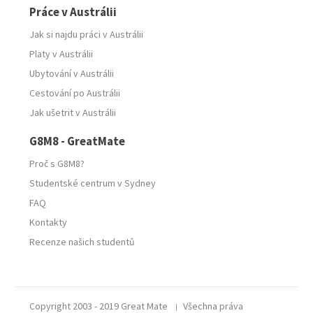
Práce v Austrálii
Jak si najdu práci v Austrálii
Platy v Austrálii
Ubytování v Austrálii
Cestování po Austrálii
Jak ušetrit v Austrálii
G8M8 - GreatMate
Proč s G8M8?
Studentské centrum v Sydney
FAQ
Kontakty
Recenze našich studentů
Copyright 2003 - 2019 Great Mate
Všechna práva
|