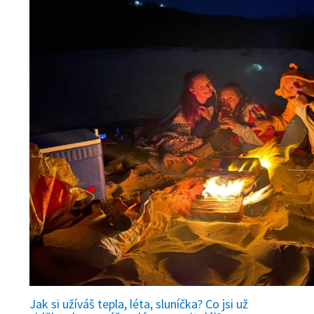
Jak si užíváš tepla, léta, sluníčka? Co jsi už