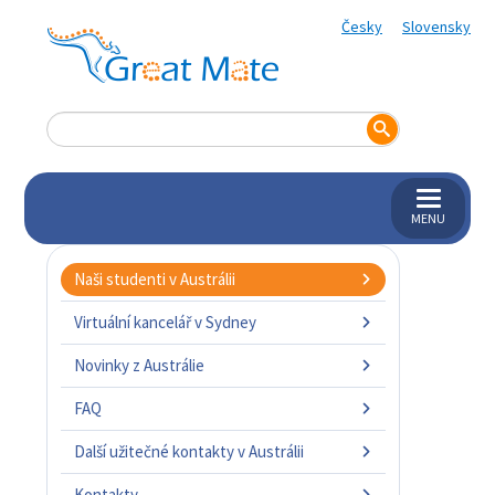
Česky
Slovensky
MENU
Naši studenti v Austrálii
Virtuální kancelář v Sydney
Novinky z Austrálie
FAQ
Další užitečné kontakty v Austrálii
Kontakty