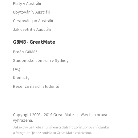
Platy v Austrálii
Ubytování v Austrálii
Cestování po Austrálii
Jak ušetrit v Austrálii
G8M8 - GreatMate
Proč s G8M8?
Studentské centrum v Sydney
FAQ
Kontakty
Recenze našich studentů
Copyright 2003 - 2019 Great Mate
Všechna práva
|
vyhrazena.
Jakékoliv užití obsahu, šíření či dalšího zpřístupňování článků
a fotogalerií je bez souhlasu Great Mate zakázáno.