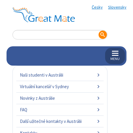
Česky
Slovensky
MENU
Naši studenti v Austrálii
Virtuální kancelář v Sydney
Novinky z Austrálie
FAQ
Další užitečné kontakty v Austrálii
Kontakty