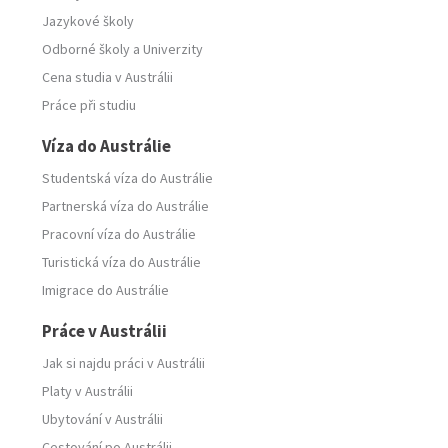
Jazykové školy
Odborné školy
a
Univerzity
Cena studia v Austrálii
Práce při studiu
Víza do Austrálie
Studentská víza do Austrálie
Partnerská víza do Austrálie
Pracovní víza do Austrálie
Turistická víza do Austrálie
Imigrace do Austrálie
Práce v Austrálii
Jak si najdu práci v Austrálii
Platy v Austrálii
Ubytování v Austrálii
Cestování po Austrálii