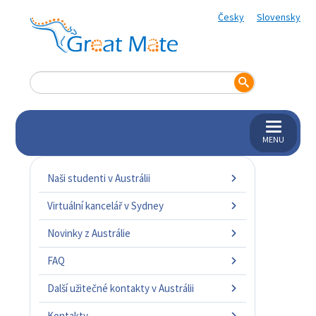
Česky
Slovensky
MENU
Naši studenti v Austrálii
Virtuální kancelář v Sydney
Novinky z Austrálie
FAQ
Další užitečné kontakty v Austrálii
Kontakty