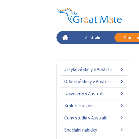
Austrálie
Studium 
Jazykové školy v Austrálii
Odborné školy v Austrálii
Univerzity v Austrálii
Krok za krokem
Ceny studia v Austrálii
Speciální nabídky