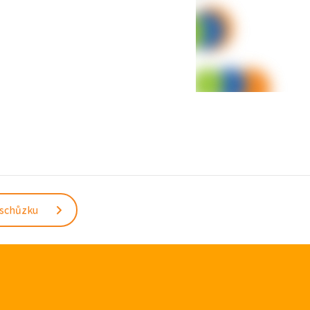
 schůzku