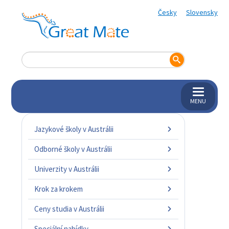
Česky
Slovensky
MENU
Jazykové školy v Austrálii
Odborné školy v Austrálii
Univerzity v Austrálii
Krok za krokem
Ceny studia v Austrálii
Speciální nabídky