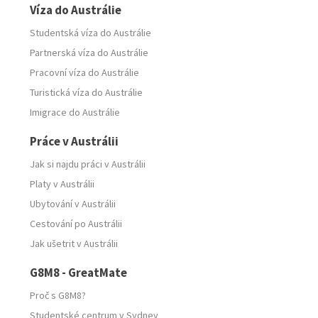
Víza do Austrálie
Studentská víza do Austrálie
Partnerská víza do Austrálie
Pracovní víza do Austrálie
Turistická víza do Austrálie
Imigrace do Austrálie
Práce v Austrálii
Jak si najdu práci v Austrálii
Platy v Austrálii
Ubytování v Austrálii
Cestování po Austrálii
Jak ušetrit v Austrálii
G8M8 - GreatMate
Proč s G8M8?
Studentské centrum v Sydney