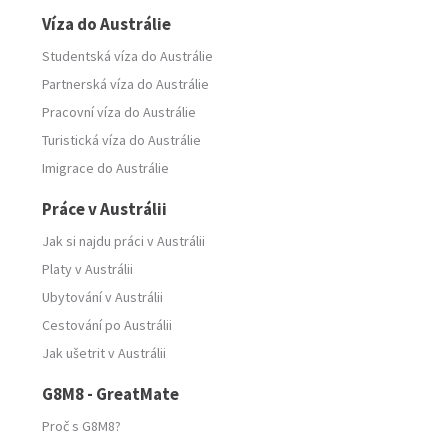
Víza do Austrálie
Studentská víza do Austrálie
Partnerská víza do Austrálie
Pracovní víza do Austrálie
Turistická víza do Austrálie
Imigrace do Austrálie
Práce v Austrálii
Jak si najdu práci v Austrálii
Platy v Austrálii
Ubytování v Austrálii
Cestování po Austrálii
Jak ušetrit v Austrálii
G8M8 - GreatMate
Proč s G8M8?