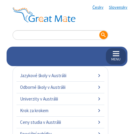
Česky
Slovensky
MENU
Jazykové školy v Austrálii
Odborné školy v Austrálii
Univerzity v Austrálii
Krok za krokem
Ceny studia v Austrálii
Speciální nabídky