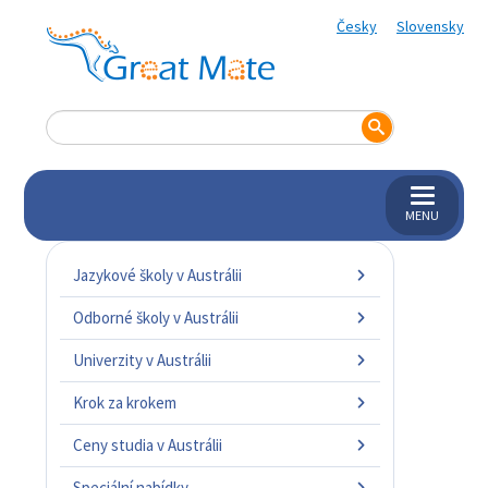
Česky
Slovensky
MENU
Jazykové školy v Austrálii
Odborné školy v Austrálii
Univerzity v Austrálii
Krok za krokem
Ceny studia v Austrálii
Speciální nabídky