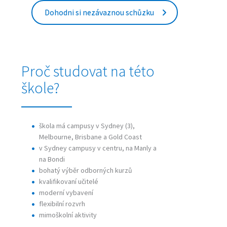
Dohodni si nezávaznou schůzku
Proč studovat na této
škole?
škola má campusy v Sydney (3),
Melbourne, Brisbane a Gold Coast
v Sydney campusy v centru, na Manly a
na Bondi
bohatý výběr odborných kurzů
kvalifikovaní učitelé
moderní vybavení
flexibilní rozvrh
mimoškolní aktivity