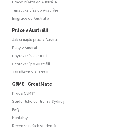
Pracovní víza do Austrálie
Turistická víza do Austrálie
Imigrace do Austrálie
Práce v Austrálii
Jak si najdu práci v Austrálii
Platy v Austrálii
Ubytování v Austrálii
Cestování po Austrálii
Jak ušetrit v Austrálii
G8M8 - GreatMate
Proč s G8M8?
Studentské centrum v Sydney
FAQ
Kontakty
Recenze našich studentů