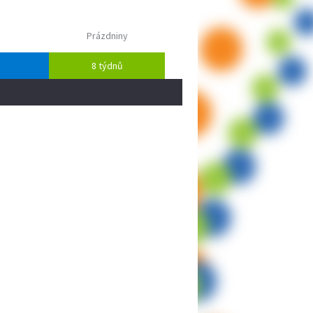
Prázdniny
8 týdnů