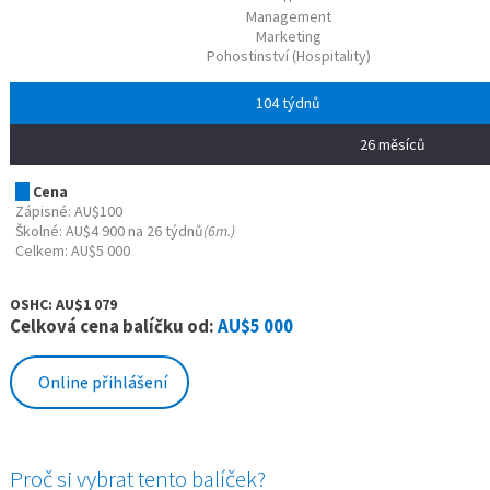
Management
Marketing
Pohostinství (Hospitality)
104 týdnů
26 měsíců
Cena
Zápisné: AU$100
Školné: AU$4 900 na 26 týdnů
(6m.)
Celkem: AU$5 000
OSHC: AU$1 079
Celková cena balíčku od:
AU$5 000
Online přihlášení
Proč si vybrat tento balíček?