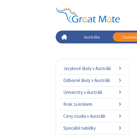
Austrálie
Studium 
Jazykové školy v Austrálii
Odborné školy v Austrálii
Univerzity v Austrálii
Krok za krokem
Ceny studia v Austrálii
Speciální nabídky