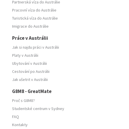
Partnerská víza do Austrálie
Pracovní víza do Austrálie
Turistická víza do Austrálie
Imigrace do Austrálie
Práce v Austrálii
Jak si najdu práci v Austrálii
Platy v Austrálii
Ubytování v Austrálii
Cestování po Austrálii
Jak ušetrit v Austrálii
G8M8 - GreatMate
Proč s G8M8?
Studentské centrum v Sydney
FAQ
Kontakty