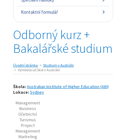
Kontaktní formulář
Odborný kurz +
Bakalářské studium
Úvodní stránka
Studium v Austrálii
Vyhledávač škol v Austrálii
Škola:
Australian Institute of Higher Education (AIH)
Lokace:
Sydney
Management
Business
Účetnictví
Turismus
Project
Management
Marketing