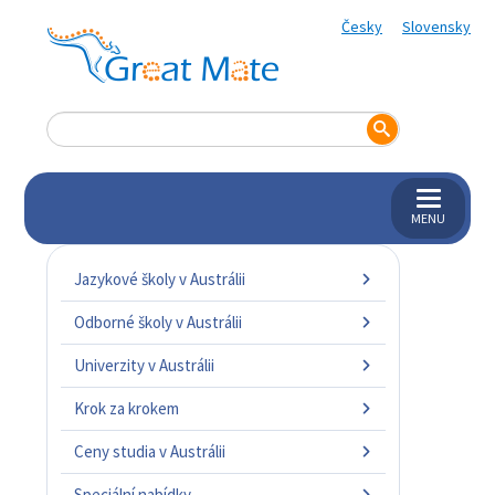
Česky
Slovensky
MENU
Jazykové školy v Austrálii
Odborné školy v Austrálii
Univerzity v Austrálii
Krok za krokem
Ceny studia v Austrálii
Speciální nabídky